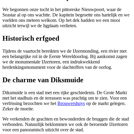
We begonnen onze tocht in het pittoreske Nieuwpoort, waar de
Seastar al op ons wachtte. De kapitein begroette ons hartelijk en we
voelden ons meteen welkom. Op het dek hadden we een mooi
uitzicht terwijl we de ligplaats verlieten.
Historisch erfgoed
Tijdens de vaartocht bereikten we de IJzermonding, een rivier met
een belangrijke rol in de Eerste Wereldoorlog. Bij aankomst zagen
we de monumentale IJzertoren, een indrukwekkend
herdenkingsmonument voor de slachtoffers van de oorlog.
De charme van Diksmuide
Diksmuide is een stad met een rijke geschiedenis. De Grote Markt
met het stadhuis en de terrassen was prachtig om te zien. Voor een
verfrissing bezochten we het
Brouwershuys
op de markt gelegen.
Zeker de moeite.
We verkenden de grachten en bewonderden de bruggen die de stad
verbonden. Natuurlijk beklommen we ook de beroemde IJzertoren
voor een panoramisch uitzicht over de stad.