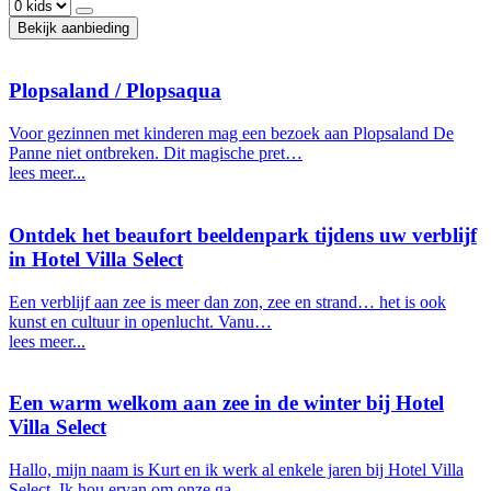
Bekijk aanbieding
Plopsaland / Plopsaqua
Voor gezinnen met kinderen mag een bezoek aan Plopsaland De
Panne niet ontbreken. Dit magische pret…
lees meer...
Ontdek het beaufort beeldenpark tijdens uw verblijf
in Hotel Villa Select
Een verblijf aan zee is meer dan zon, zee en strand… het is ook
kunst en cultuur in openlucht. Vanu…
lees meer...
Een warm welkom aan zee in de winter bij Hotel
Villa Select
Hallo, mijn naam is Kurt en ik werk al enkele jaren bij Hotel Villa
Select. Ik hou ervan om onze ga…