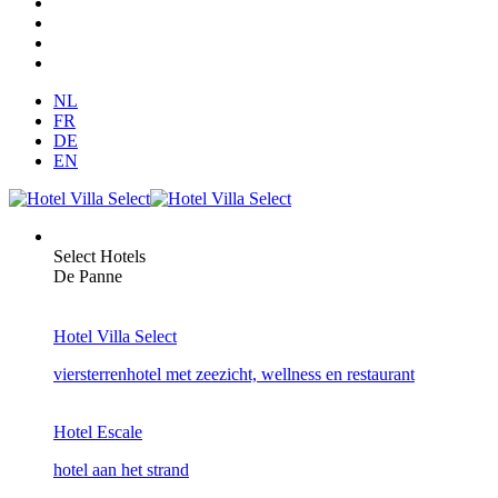
NL
FR
DE
EN
Select Hotels
De Panne
Hotel Villa Select
viersterrenhotel met zeezicht, wellness en restaurant
Hotel Escale
hotel aan het strand