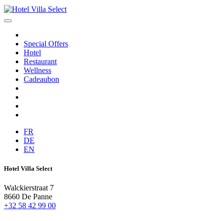
Special Offers
Hotel
Restaurant
Wellness
Cadeaubon
FR
DE
EN
Hotel Villa Select
Walckierstraat 7
8660 De Panne
+32 58 42 99 00