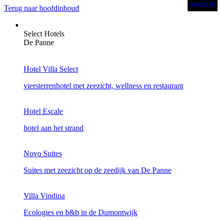
zeezicht
zeezicht
zeezicht
zeezicht
zeezicht
zeezicht
Terug naar hoofdinhoud
Select Hotels
De Panne
Hotel Villa Select
viersterrenhotel met zeezicht, wellness en restaurant
Hotel Escale
hotel aan het strand
Novo Suites
Suites met zeezicht op de zeedijk van De Panne
Villa Vindina
Ecologies en b&b in de Dumontwijk