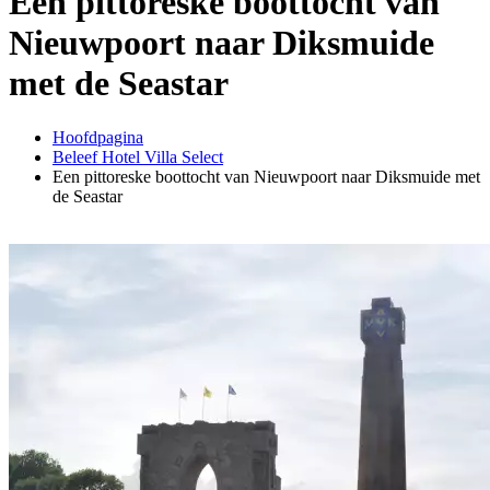
Een pittoreske boottocht van
Nieuwpoort naar Diksmuide
met de Seastar
Hoofdpagina
Beleef Hotel Villa Select
Een pittoreske boottocht van Nieuwpoort naar Diksmuide met
de Seastar