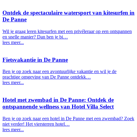
Ontdek de spectaculaire watersport van kitesurfen in
De Panne
Wil je graag leren kitesurfen met een privéleraar op een ontspannen
en snelle manier? Dan ben je bi…
lees meer...
Fietsvakantie in De Panne
Ben je op zoek naar een avontuurlijke vakantie en wil je de
prachtige omgeving van De Panne ontdekk…
lees meer...
Hotel met zwembad in De Panne: Ontdek de
ontspannende wellness van Hotel Villa Select
Ben je op zoek naar een hotel in De Panne met een zwembad? Zoek
niet verder! Het viersterren hotel…
lees meer...