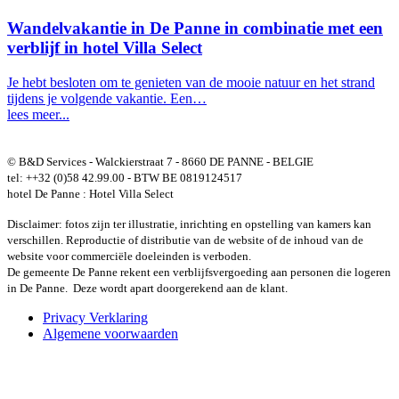
Wandelvakantie in De Panne in combinatie met een
verblijf in hotel Villa Select
Je hebt besloten om te genieten van de mooie natuur en het strand
tijdens je volgende vakantie. Een…
lees meer...
© B&D Services - Walckierstraat 7 - 8660 DE PANNE - BELGIE
tel: ++32 (0)58 42.99.00 - BTW BE 0819124517
hotel De Panne : Hotel Villa Select
Disclaimer: fotos zijn ter illustratie, inrichting en opstelling van kamers kan
verschillen. Reproductie of distributie van de website of de inhoud van de
website voor commerciële doeleinden is verboden.
De gemeente De Panne rekent een verblijfsvergoeding aan personen die logeren
in De Panne. Deze wordt apart doorgerekend aan de klant.
Privacy Verklaring
Algemene voorwaarden